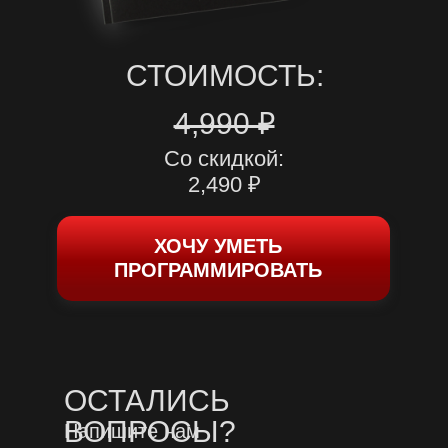
СТОИМОСТЬ:
4,990 ₽
Со скидкой:
2,490 ₽
ХОЧУ УМЕТЬ
ПРОГРАММИРОВАТЬ
ОСТАЛИСЬ
ВОПРОСЫ?
Напишите нам