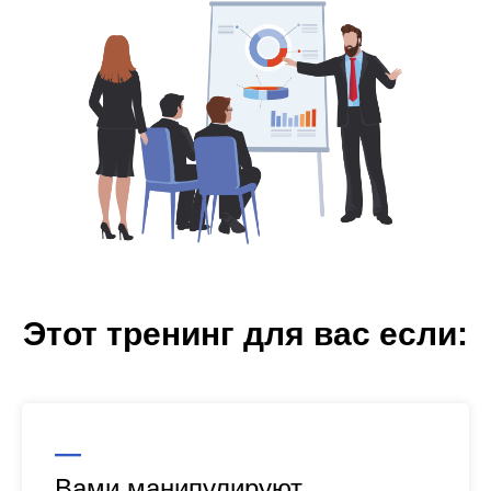
Этот тренинг для вас если:
—
Вами манипулируют