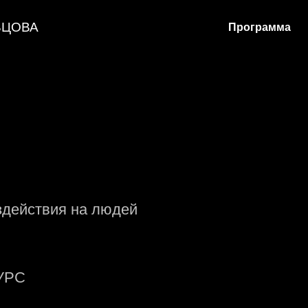
ВЦОВА
Программа
здействия на людей
УРС